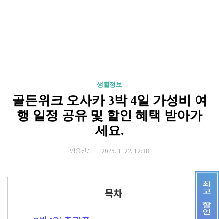
생활정보
골든위크 오사카 3박 4일 가성비 여
행 일정 공유 및 할인 혜택 받아가
세요.
잉용신랑
2025. 1. 22. 12:38
목차