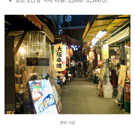
평균 1인당 식사 비용: 1,000~1,500엔.
텐마 시장