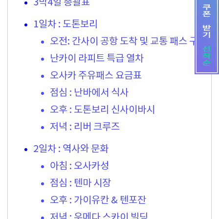
3박4일 총괄표
1일차 : 도톤보리
오전: 간사이 공항 도착 및 교통 패스 구매
난카이 라피트 특급 열차
오사카 주유패스 요금표
점심 : 난바에서 식사
오후 : 도톤보리 신사이바시
저녁 : 리버 크루즈
2일차 : 역사와 문화
아침 : 오사카성
점심 : 텐마 시장
오후 : 가이유칸 & 텐포잔
저녁 : 우메다 스카이 빌딩