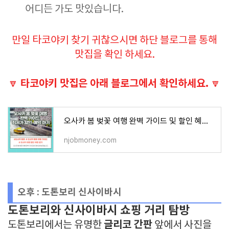
어디든 가도 맛있습니다.
만일 타코야키 찾기 귀찮으시면 하단 블로그를 통해
맛집을
확인 하세요.
타코야키 맛집은 아래 블로그에서 확인하세요.
🔽
🔽
오사카 봄 벚꽃 여행 완벽 가이드 및 할인 혜택 받아가세요.
njobmoney.com
오후 : 도톤보리 신사이바시
도톤보리와 신사이바시 쇼핑 거리 탐방
글리코 간판
도톤보리에서는 유명한
앞에서 사진을