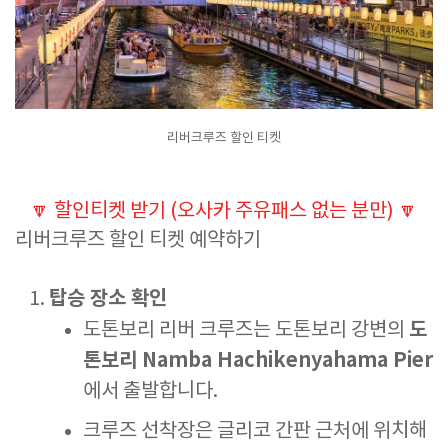
리버크루즈 할인 티켓
🔽
할인티켓 받기 (오사카 주유패스 없는 분만)
🔽
리버크루즈 할인 티켓 예약하기
탑승 장소 확인
도
도톤보리 리버 크루즈는 도톤보리 강변의
톤보리 Namba Hachikenyahama Pier
에서 출발합니다.
크루즈 선착장은 글리코 간판 근처에 위치해