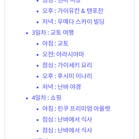
점심 : 텐마 시장
오후 : 가이유칸 & 텐포잔
저녁 : 우메다 스카이 빌딩
3일차 : 교토 여행
아침 : 교토
오전: 아라시야마
점심 : 가이세키 요리
오후 : 후시미 이나리
저녁 : 난바 야경
4일차 : 쇼핑
아침 : 린쿠 프리미엄 아울렛
점심 : 난바에서 식사
점심 : 난바에서 식사