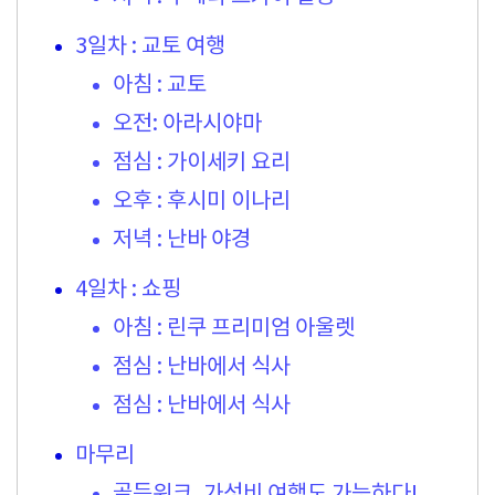
3일차 : 교토 여행
아침 : 교토
오전: 아라시야마
점심 : 가이세키 요리
오후 : 후시미 이나리
저녁 : 난바 야경
4일차 : 쇼핑
아침 : 린쿠 프리미엄 아울렛
점심 : 난바에서 식사
점심 : 난바에서 식사
마무리
골든위크, 가성비 여행도 가능하다!