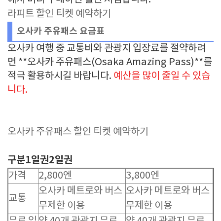
할인 왕복 티
외국인 전용 특별
라피트 할인 티켓 예약하기
2,200
-
켓
할인.
엔
오사카 주유패스 요금표
오사카 여행 중 교통비와 관광지 입장료를 절약하려
면 **오사카 주유패스(Osaka Amazing Pass)**를
적극 활용하시길 바랍니다.
예산을 많이 줄일 수 있습
니다.
오사카 주유패스 할인 티켓 예약하기
구분1일권2일권
가격
2,800엔
3,800엔
오사카 메트로와 버스
오사카 메트로와 버스
교통
무제한 이용
무제한 이용