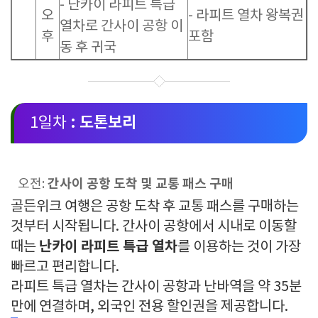
- 난카이 라피트 특급
오
- 라피트 열차 왕복권
열차로 간사이 공항 이
후
포함
동 후 귀국
: 도톤보리
1일차
간사이 공항 도착 및 교통 패스 구매
오전:
골든위크 여행은 공항 도착 후 교통 패스를 구매하는
것부터 시작됩니다. 간사이 공항에서 시내로 이동할
난카이 라피트 특급 열차
때는
를 이용하는 것이 가장
빠르고 편리합니다.
라피트 특급 열차는 간사이 공항과 난바역을 약 35분
만에 연결하며, 외국인 전용 할인권을 제공합니다.